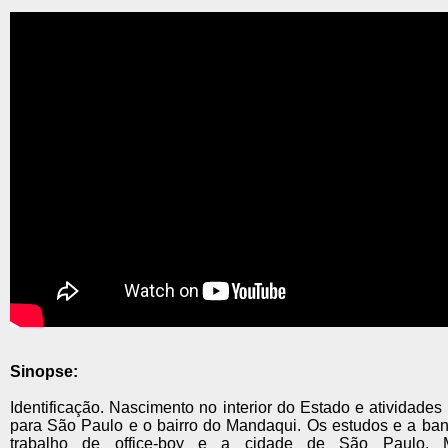
Sinopse:
Identificação. Nascimento no interior do Estado e atividades 
para São Paulo e o bairro do Mandaqui. Os estudos e a ban
trabalho de office-boy e a cidade de São Paulo. 