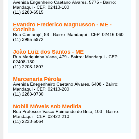
Avenida Engenheiro Caetano Álvares, 5775 - Bairro:
Mandaqui - CEP: 02413-100
(11) 2283-6515
Evandro Frederico Magnusson - ME -
Cozinha
Rua Camarajé, 88 - Bairro: Mandaqui - CEP: 02416-060
(11) 3985-5972
João Luiz dos Santos - ME
Rua Mariquinha Viana, 479 - Bairro: Mandaqui - CEP:
02408-130
(11) 2203-1807
Marcenaria Pérola
Avenida Enegenheiro Caetano Álvares, 6408 - Bairro:
Mandaqui - CEP: 02413-200
(11) 2283-0730
Nobili Móveis sob Medida
Rua Professor Vasco Raimundo de Brito, 103 - Bairro:
Mandaqui - CEP: 02422-210
(11) 2233-5064