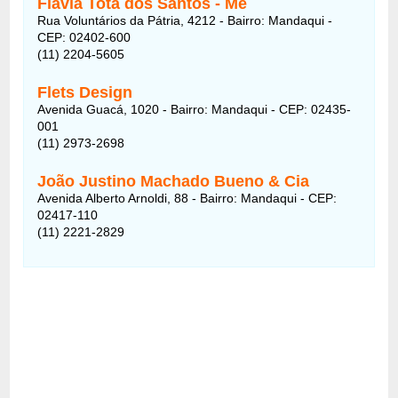
Flavia Tota dos Santos - Me
Rua Voluntários da Pátria, 4212 - Bairro: Mandaqui -
CEP: 02402-600
(11) 2204-5605
Flets Design
Avenida Guacá, 1020 - Bairro: Mandaqui - CEP: 02435-
001
(11) 2973-2698
João Justino Machado Bueno & Cia
Avenida Alberto Arnoldi, 88 - Bairro: Mandaqui - CEP:
02417-110
(11) 2221-2829