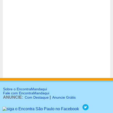
Sobre o EncontraMandaqui
Fale com EncontraMandaqui
ANUNCIE:
|
Com Destaque
Anuncie Grátis